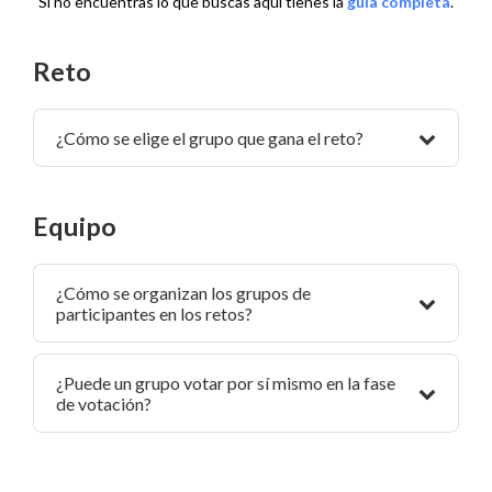
Si no encuentras lo que buscas aquí tienes la
guía completa
.
Reto
¿Cómo se elige el grupo que gana el reto?
Equipo
¿Cómo se organizan los grupos de
participantes en los retos?
¿Puede un grupo votar por sí mismo en la fase
de votación?